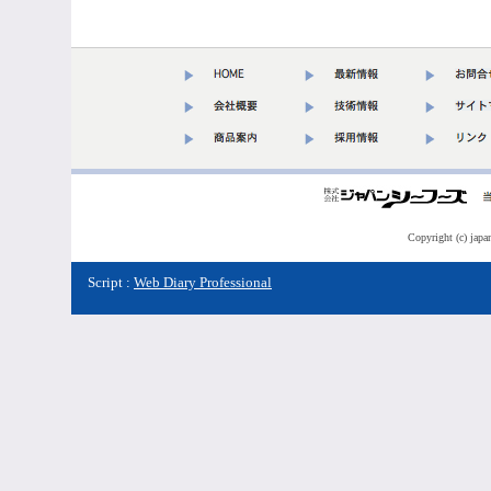
Copyright (c) japa
Script :
Web Diary Professional