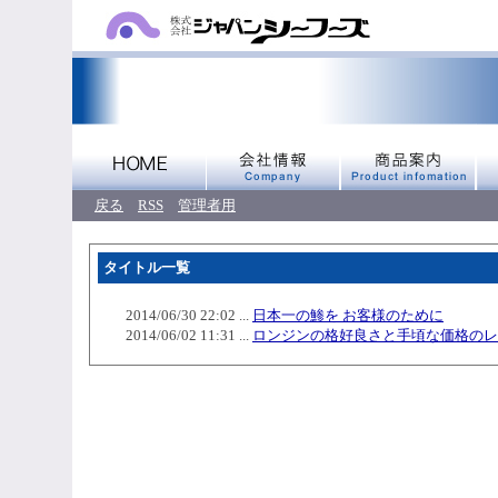
戻る
RSS
管理者用
タイトル一覧
2014/06/30 22:02 ...
日本一の鯵を お客様のために
2014/06/02 11:31 ...
ロンジンの格好良さと手頃な価格のレ