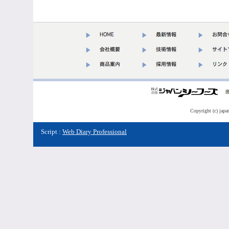
Copyright (c) japa
Script :
Web Diary Professional