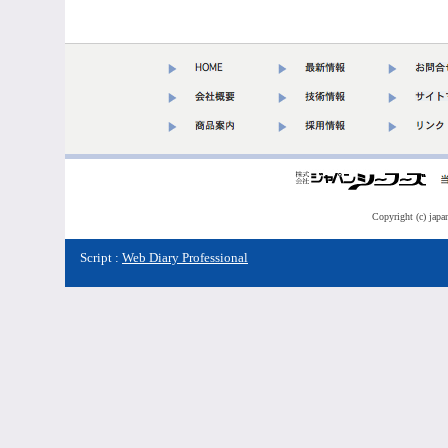
Copyright (c) japa
Script :
Web Diary Professional