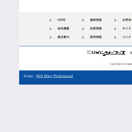
Copyright (c) japa
Script :
Web Diary Professional