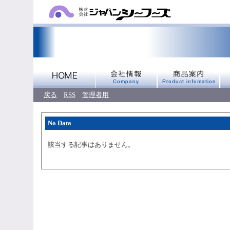
戻る
RSS
管理者用
No Data
該当する記事はありません。