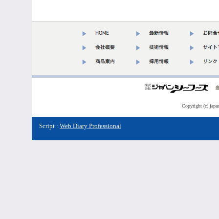
Copyright (c) japa
Script :
Web Diary Professional