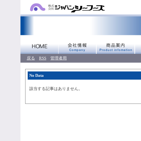
戻る
RSS
管理者用
No Data
該当する記事はありません。