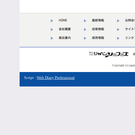
Copyright (c) japa
Script :
Web Diary Professional