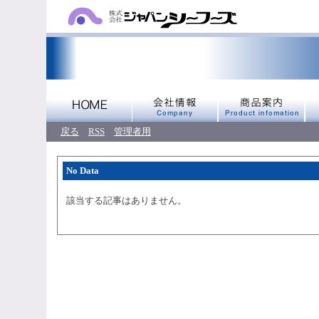
戻る
RSS
管理者用
No Data
該当する記事はありません。