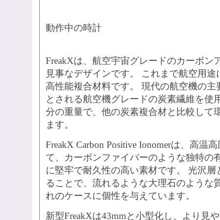
動作中の時計
FreakXは、航空宇宙グレードのカーボ
見事なデザインです。 これまで航空用途
高性能複合材料です。 現代の航空機の主
とされる航空機グレードの炭素繊維を使
分の重量で、他の炭素複合材と比較して環
ます。
FreakX Carbon Positive Ionome
て、カーボンファイバーのような独特の
に堅牢で耐久性の高い素材です。 光沢層
ることで、流れるような大理石のような
れのケースに個性を与えています。
新型FreakXは43mmと小型化し、より