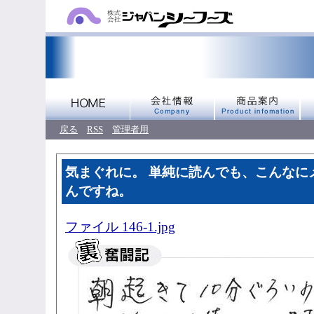
戻る
RSS
管理者用
気まぐれに。 単純に読んでも、こんなに
んですね。
ファイル 146-1.jpg