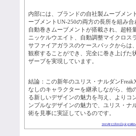
内部には、ブランドの自社製ムーブメントU
ーブメントUN-250の両方の長所を組み合
自動巻きムーブメントが搭載され、超軽
ニッケルウエイト、自動調整マイクロス
サファイアガラスのケースバックからは
観察することができ、完全に巻き上げた状
ザーブを実現しています。
結論：この新年のユリス・ナルダンFrea
なしのキャラクターを継承しながら、他のF
る新しいデザインの魅力を与え、よりコ
ンプルなデザインの魅力で、ユリス・ナ
術を見事に実証しているのです。
2015年12月01日(火)15時