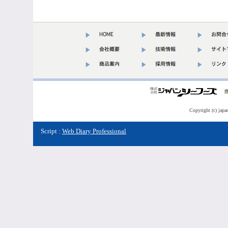
Copyright (c) japa
Script :
Web Diary Professional