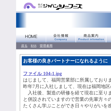
戻る
RSS
管理者用
お客様の良きパートナーになれるように
ファイル 104-1.jpg
はじまして、福岡営業部に所属しており
昨年7月に入社しまして、現在は福岡地
入社後、製造の研修を経て現在に至りま
と併設されていますので営業の先輩方々
たくさん学ぶことができ日々やりがいを