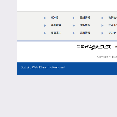
Copyright (c) japa
Script :
Web Diary Professional