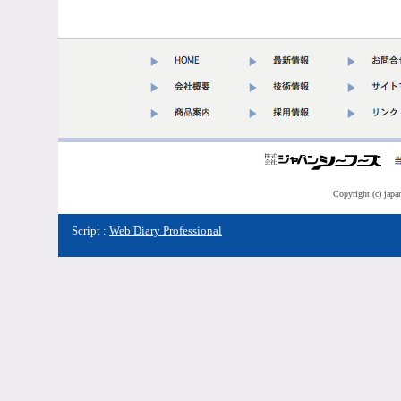
Copyright (c) japa
Script :
Web Diary Professional