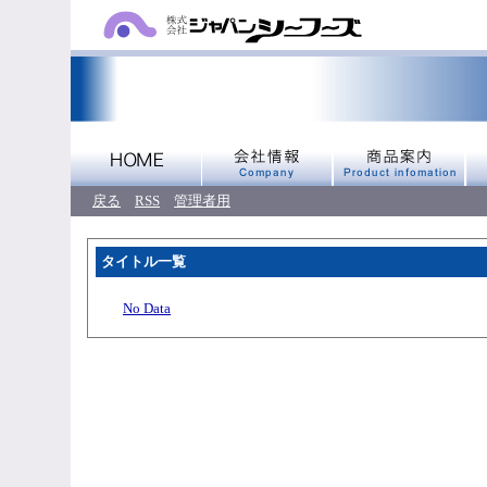
戻る
RSS
管理者用
タイトル一覧
No Data