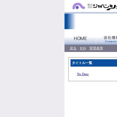
戻る
RSS
管理者用
タイトル一覧
No Data