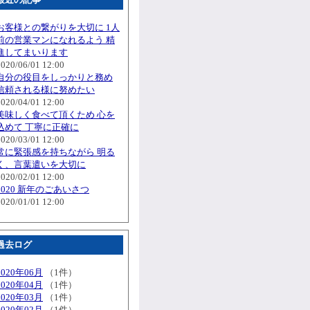
お客様との繋がりを大切に 1人
前の営業マンになれるよう 精
進してまいります
2020/06/01 12:00
自分の役目をしっかりと務め
信頼される様に努めたい
2020/04/01 12:00
美味しく食べて頂くため 心を
込めて 丁寧に正確に
2020/03/01 12:00
常に緊張感を持ちながら 明る
く、言葉遣いを大切に
2020/02/01 12:00
2020 新年のごあいさつ
2020/01/01 12:00
過去ログ
2020年06月
（1件）
2020年04月
（1件）
2020年03月
（1件）
2020年02月
（1件）