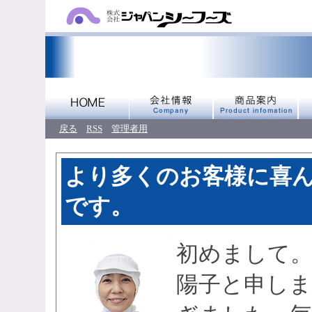
戻る
RSS
管理者用
より多くのお客様に喜ん
です。
初めまして。
陽子と申しま