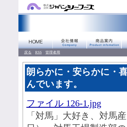
戻る
RSS
管理者用
朗らかに・安らかに・喜
んでいます。
ファイル 126-1.jpg
「対馬」大好き、対馬産（