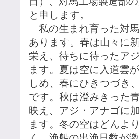
日）、対馬工場製造部の
と申します。
私の生まれ育った対馬
あります。春は山々に
栄え、待ちに待ったア
ます。夏は空に入道雲
しめ、春にひきつづき
です。秋は澄みきった
映え、アジ・アナゴに
ます。冬の空はどんよ
く、漁船の出漁日数が