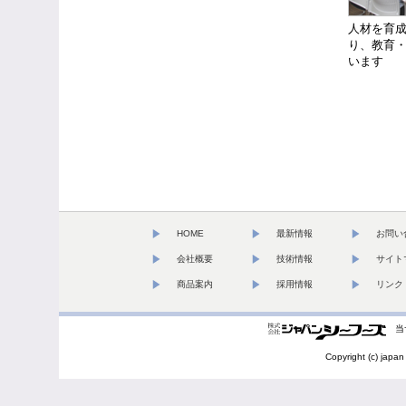
人材を育
り、教育
います
HOME
最新情報
お問い
会社概要
技術情報
サイト
商品案内
採用情報
リンク
当
Copyright (c) japan