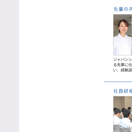
ジャパン
る先輩に
い、経験