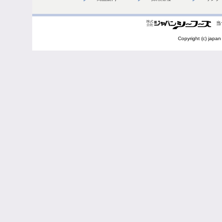
当
Copyright (c) japan