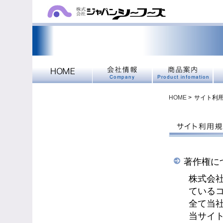
HOME
>
サイト利
著作権に
株式会
ている
全て当
当サイ