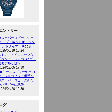
エントリー
ガスーパーコピー、シー
ター プラネットオーシャ
ワールドタイマーを発表
2025/05/19 16:24
ルトン、アイコニックな
「ベンチュラ」の14Kゴー
製モデルが登場
2024/12/05 17:30
o.1 テニスプレーヤーの
ク・ジョコビッチ選手が
ロスーパーコピーの新た
ンバサダーに就任
2024/04/20 12:39
ログ