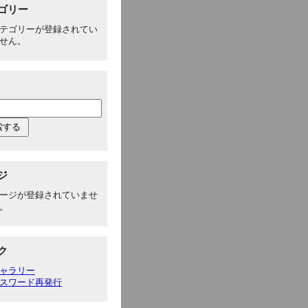
ゴリー
テゴリーが登録されてい
せん。
ジ
ージが登録されていませ
。
ク
ャラリー
スワード再発行