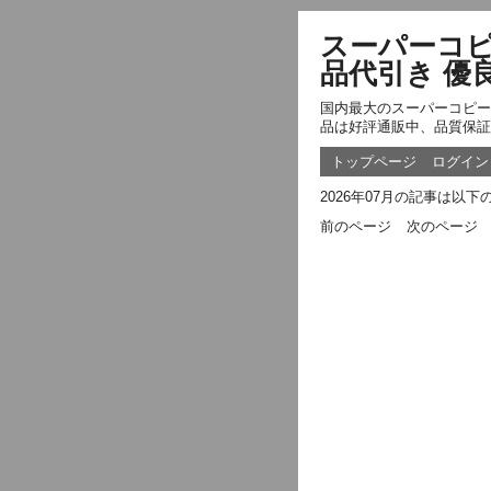
スーパーコピ
品代引き 優
国内最大のスーパーコピー
品は好評通販中、品質保証
トップページ
ログイン
2026年07月の記事は以
前のページ
次のページ