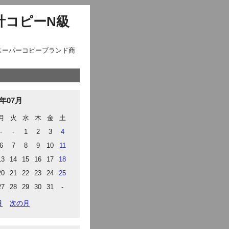
計コピーN級
スーパーコピーブランド商
6年07月
月
火
水
木
金
土
-
-
1
2
3
4
6
7
8
9
10
11
13
14
15
16
17
18
20
21
22
23
24
25
27
28
29
30
31
-
月
次の月