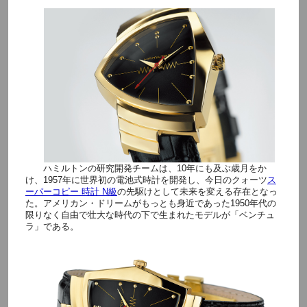
ハミルトンの研究開発チームは、10年にも及ぶ歳月をか
け、1957年に世界初の電池式時計を開発し、今日のクォーツ
ス
ーパーコピー 時計 N級
の先駆けとして未来を変える存在となっ
た。アメリカン・ドリームがもっとも身近であった1950年代の
限りなく自由で壮大な時代の下で生まれたモデルが「ベンチュ
ラ」である。