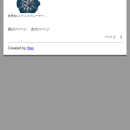
世界No.1 テニスプレーヤーのノバク・ジョコビッチ選手がウブロスーパーコピーの新たなアンバサダーに就任
前のページ
次のページ
ページ
1
Created by
freo
.