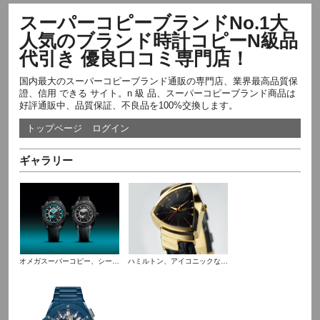
スーパーコピーブランドNo.1大
人気のブランド時計コピーN級品
代引き 優良口コミ専門店！
国内最大のスーパーコピーブランド通販の専門店、業界最高品質保
證、信用 できる サイト。n 級 品、スーパーコピーブランド商品は
好評通販中、品質保証、不良品を100%交換します。
トップページ
ログイン
ギャラリー
オメガスーパーコピー、シーマスター プラネットオーシャン ワールドタイマーを発表
ハミルトン、アイコニックな名作「ベンチュラ」の14Kゴールド製モデルが登場