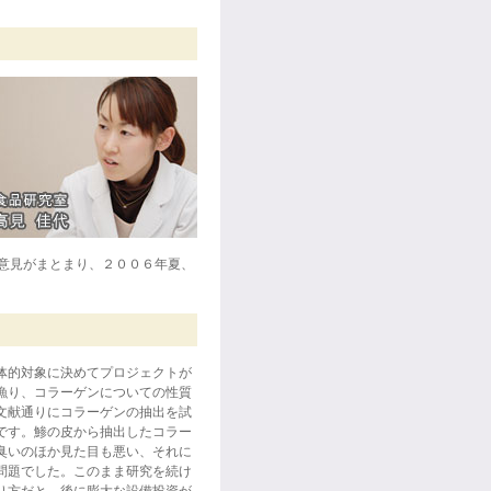
意見がまとまり、２００６年夏、
体的対象に決めてプロジェクトが
漁り、コラーゲンについての性質
文献通りにコラーゲンの抽出を試
です。鯵の皮から抽出したコラー
臭いのほか見た目も悪い、それに
問題でした。このまま研究を続け
り方だと、後に膨大な設備投資が