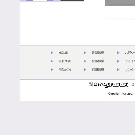
HOME
最新情報
お問い
会社概要
技術情報
サイト
商品案内
採用情報
リンク
当
Copyright (c) japan